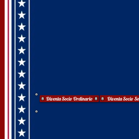
Diventa Socio Ordinario
Diventa Socio So