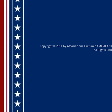
Copyright © 2014 by Associazione Culturale AMERICAN ME
All Rights Res