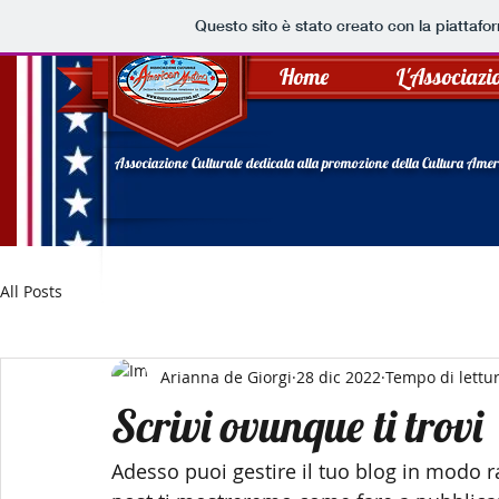
Questo sito è stato creato con la piattaf
Home
L'Associazi
Associazione Culturale dedicata alla promozione della Cultura Ameri
All Posts
Arianna de Giorgi
28 dic 2022
Tempo di lettu
Scrivi ovunque ti trovi
Adesso puoi gestire il tuo blog in modo r