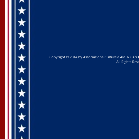
Copyright © 2014 by Associazione Culturale AMERICAN ME
All Rights Res