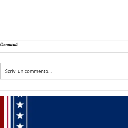
Commenti
Scrivi un commento...
Progetta un blog straordinario
Fai crescere 