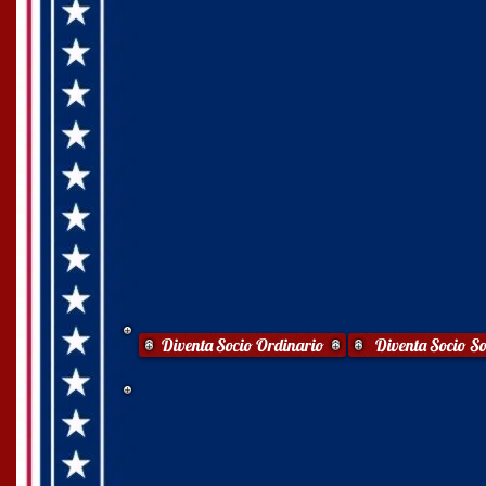
Diventa Socio Ordinario
Diventa Socio So